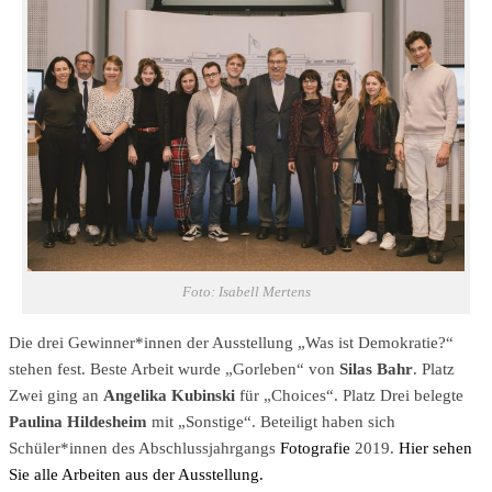
Foto: Isabell Mertens
Die drei Gewinner*innen der Ausstellung „Was ist Demokratie?“
stehen fest. Beste Arbeit wurde „Gorleben“ von
Silas Bahr
. Platz
Zwei ging an
Angelika Kubinski
für „Choices“. Platz Drei belegte
Paulina Hildesheim
mit „Sonstige“. Beteiligt haben sich
Schüler*innen des Abschlussjahrgangs
Fotografie
2019.
Hier sehen
Sie alle Arbeiten aus der Ausstellung.