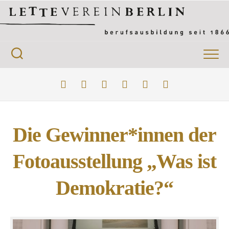
Skip
to
content
Die Gewinner*innen der
Fotoausstellung „Was ist
Demokratie?“