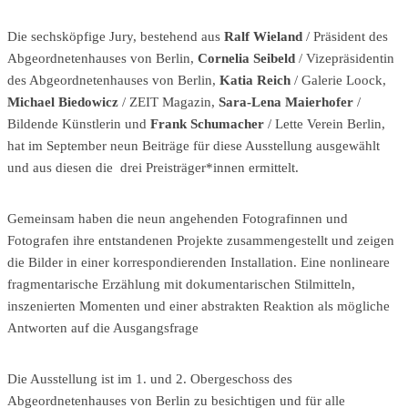
Die sechsköpfige Jury, bestehend aus
Ralf Wieland
/ Präsident des
Abgeordnetenhauses von Berlin,
Cornelia Seibeld
/ Vizepräsidentin
des Abgeordnetenhauses von Berlin,
Katia Reich
/ Galerie Loock,
Michael Biedowicz
/ ZEIT Magazin,
Sara-Lena Maierhofer
/
Bildende Künstlerin und
Frank Schumacher
/ Lette Verein Berlin,
hat im September neun Beiträge für diese Ausstellung ausgewählt
und aus diesen die drei Preisträger*innen ermittelt.
Gemeinsam haben die neun angehenden Fotografinnen und
Fotografen ihre entstandenen Projekte zusammengestellt und zeigen
die Bilder in einer korrespondierenden Installation. Eine nonlineare
fragmentarische Erzählung mit dokumentarischen Stilmitteln,
inszenierten Momenten und einer abstrakten Reaktion als mögliche
Antworten auf die Ausgangsfrage
Die Ausstellung ist im 1. und 2. Obergeschoss des
Abgeordnetenhauses von Berlin zu besichtigen und für alle