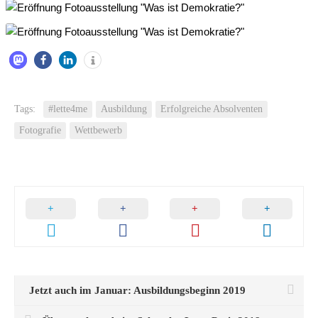
Tags:
#lette4me
Ausbildung
Erfolgreiche Absolventen
Fotografie
Wettbewerb
Jetzt auch im Januar: Ausbildungsbeginn 2019