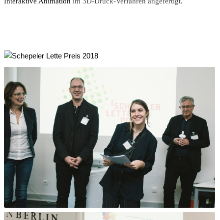
Interaktive Animation
im 3D-Druck-Verfahren angefertigt.