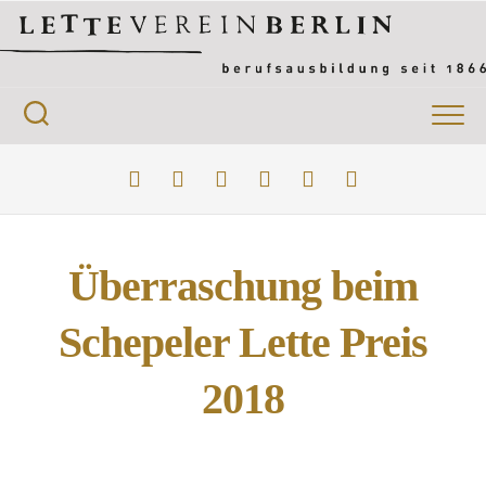
Skip
to
content
Überraschung beim
Schepeler Lette Preis
2018