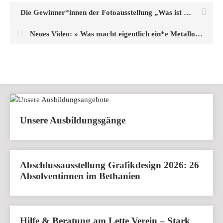
Die Gewinner*innen der Fotoausstellung „Was ist Demokratie?“
Neues Video: » Was macht eigentlich ein*e Metallograph*in? «
Unsere Ausbildungsgänge
Abschlussausstellung Grafikdesign 2026: 26
Absolventinnen im Bethanien
Hilfe & Beratung am Lette Verein – Stark