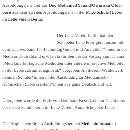
Ausbildungsjahr und das
Duo Mohamed Souaid/Owuraku Ofori
Sasu
aus dem zweiten Ausbildungsjahr in der
MTA-Schule | Labor
im Lette Verein Berlin
.
Der Lette Verein Berlin hat den
Schepeler Lette Preis gemeinsam mit
dem Dachverband für Technolog*innen und Analytiker*innen in der
Medizin Deutschland e.V. | dvta für den besten Vortrag zum Thema
„Molekularbiologische Methoden oder andere innovative Methoden
in der Laboratoriumsdiagnostik“ vergeben. An diesem Wettbewerb
nahmen Schüler*innen in der Ausbildung zu Medizinisch-
technischen Laborassistent*innen aus ganz Deutschland teil.
Übergeben wurde der Preis von Bernhard Kessel, einem Nachfahren
der ersten Schulleiterin im Lette Verein, Anna Schepeler-Lette.
Die Trophäe wurde im Ausbildungsbereich
Medieninformatik |