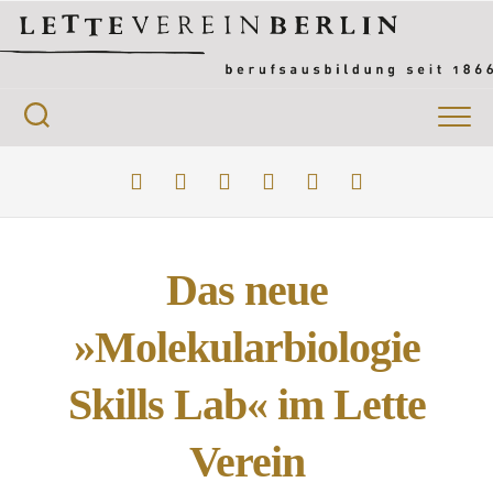
Skip
to
content
Das neue
»Molekularbiologie
Skills Lab« im Lette
Verein