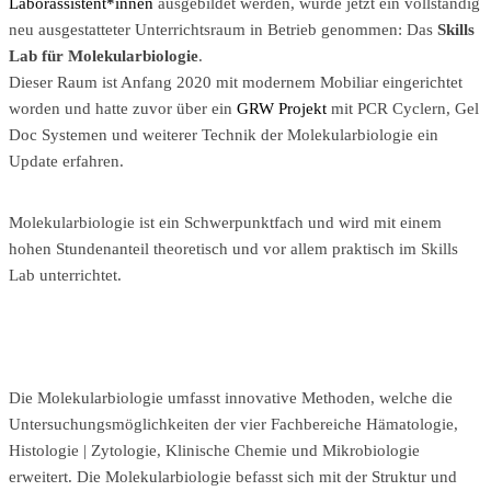
Laborassistent*innen
ausgebildet werden, wurde jetzt ein vollständig
neu ausgestatteter Unterrichtsraum in Betrieb genommen: Das
Skills
Lab für Molekularbiologie
.
Dieser Raum ist Anfang 2020 mit modernem Mobiliar eingerichtet
worden und hatte zuvor über ein
GRW Projekt
mit PCR Cyclern, Gel
Doc Systemen und weiterer Technik der Molekularbiologie ein
Update erfahren.
Molekularbiologie ist ein Schwerpunktfach und wird mit einem
hohen Stundenanteil theoretisch und vor allem praktisch im Skills
Lab unterrichtet.
Die Molekularbiologie umfasst innovative Methoden, welche die
Untersuchungsmöglichkeiten der vier Fachbereiche Hämatologie,
Histologie | Zytologie, Klinische Chemie und Mikrobiologie
erweitert. Die Molekularbiologie befasst sich mit der Struktur und