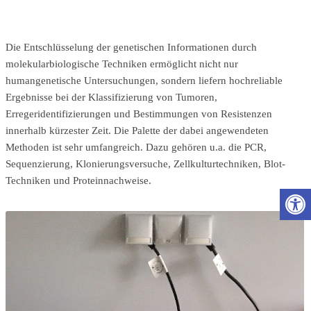
Die Entschlüsselung der genetischen Informationen durch
molekularbiologische Techniken ermöglicht nicht nur
humangenetische Untersuchungen, sondern liefern hochreliable
Ergebnisse bei der Klassifizierung von Tumoren,
Erregeridentifizierungen und Bestimmungen von Resistenzen
innerhalb kürzester Zeit. Die Palette der dabei angewendeten
Methoden ist sehr umfangreich. Dazu gehören u.a. die PCR,
Sequenzierung, Klonierungsversuche, Zellkulturtechniken, Blot-
Techniken und Proteinnachweise.
Wer