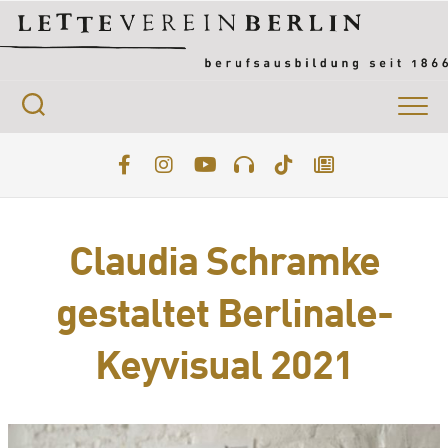
Skip
to
content
Claudia Schramke
gestaltet Berlinale-
Keyvisual 2021