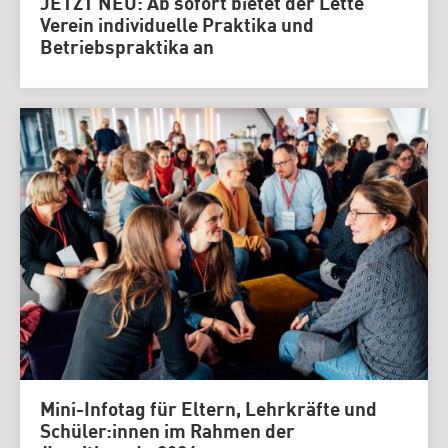
JETZT NEU: Ab sofort bietet der Lette
Verein individuelle Praktika und
Betriebspraktika an
Mini-Infotag für Eltern, Lehrkräfte und
Schüler:innen im Rahmen der