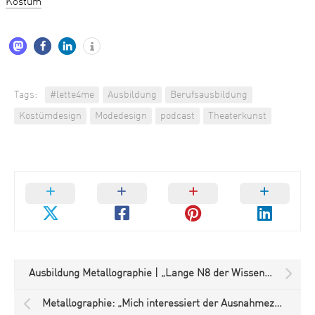
Kostüm
Tags:
#lette4me
Ausbildung
Berufsausbildung
Kostümdesign
Modedesign
podcast
Theaterkunst
Ausbildung Metallographie | „Lange N8 der Wissenschaften“
Metallographie: „Mich interessiert der Ausnahmezustand“