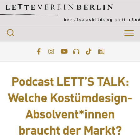
Skip
to
content
Podcast LETT’S TALK:
Welche Kostümdesign-
Absolvent*innen
braucht der Markt?