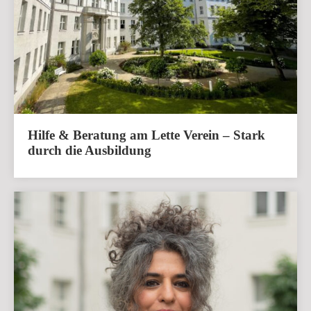
Hilfe & Beratung am Lette Verein – Stark
durch die Ausbildung