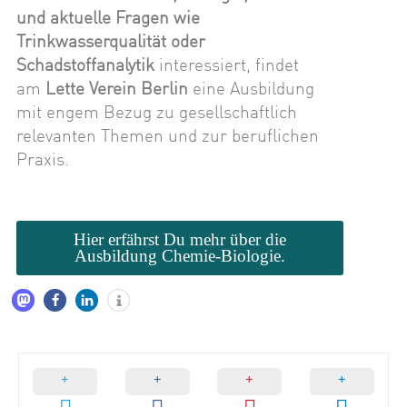
und aktuelle Fragen wie
Trinkwasserqualität oder
Schadstoffanalytik
interessiert, findet
am
Lette Verein Berlin
eine Ausbildung
mit engem Bezug zu gesellschaftlich
relevanten Themen und zur beruflichen
Praxis.
Hier erfährst Du mehr über die
Ausbildung Chemie-Biologie.