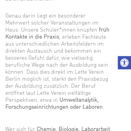
Genau darin liegt ein besonderer
Mehrwert solcher Veranstaltungen im
Haus: Unsere Schüler*innen knüpfen
früh
Kontakte in die Praxis
, erleben Fachleute
aus unterschiedlichen Arbeitsfeldern im
direkten Austausch und bekommen ein
We
besseres Gefühl dafür, wie vielseitig
berufliche Wege nach der Ausbildung sein
können. Dass dies direkt im Lette Verein
Berlin möglich ist, stärkt den Praxisbezug
der Ausbildung zusätzlich. Der Beruf
eröffnet laut Lette Verein vielfältige
Perspektiven, etwa in
Umweltanalytik,
Forschungseinrichtungen oder Laboren
.
Wer sich für
Chemie, Biologie, Laborarbeit