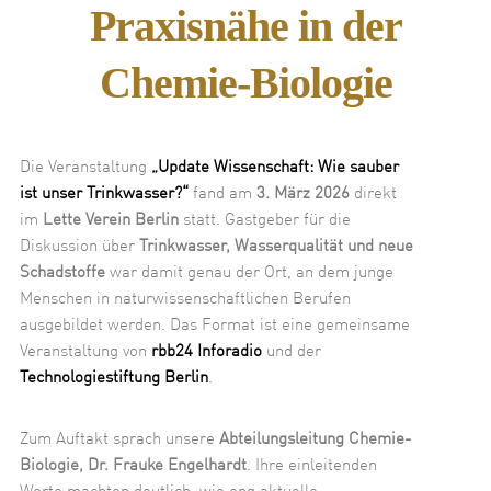
Praxisnähe in der
Chemie-Biologie
Die Veranstaltung
„Update Wissenschaft: Wie sauber
ist unser Trinkwasser?“
fand am
3. März 2026
direkt
im
Lette Verein Berlin
statt. Gastgeber für die
Diskussion über
Trinkwasser, Wasserqualität und neue
Schadstoffe
war damit genau der Ort, an dem junge
Menschen in naturwissenschaftlichen Berufen
ausgebildet werden. Das Format ist eine gemeinsame
Veranstaltung von
rbb24 Inforadio
und der
Technologiestiftung Berlin
.
Zum Auftakt sprach unsere
Abteilungsleitung Chemie-
Biologie, Dr. Frauke Engelhardt
. Ihre einleitenden