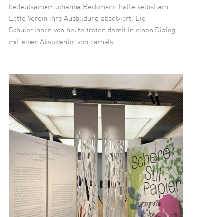
bedeutsamer: Johanna Beckmann hatte selbst am
Lette Verein ihre Ausbildung absolviert. Die
Schüler:innen von heute traten damit in einen Dialog
mit einer Absolventin von damals.