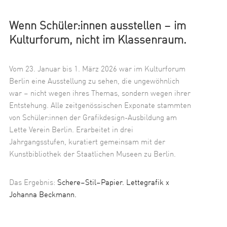
Wenn Schüler:innen ausstellen – im
Kulturforum, nicht im Klassenraum.
Vom 23. Januar bis 1. März 2026 war im Kulturforum
Berlin eine Ausstellung zu sehen, die ungewöhnlich
war – nicht wegen ihres Themas, sondern wegen ihrer
Entstehung. Alle zeitgenössischen Exponate stammten
von Schüler:innen der Grafikdesign-Ausbildung am
Lette Verein Berlin. Erarbeitet in drei
Jahrgangsstufen, kuratiert gemeinsam mit der
Kunstbibliothek der Staatlichen Museen zu Berlin.
Das Ergebnis:
Schere–Stil–Papier. Lettegrafik x
Johanna Beckmann.