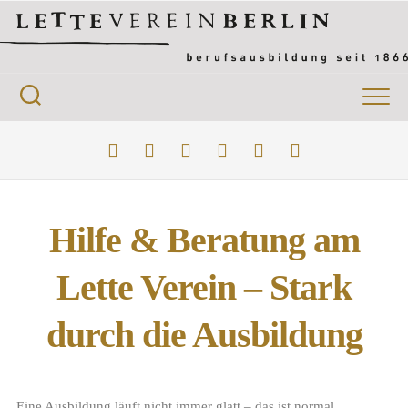
Hilfe & Beratung am
Lette Verein – Stark
durch die Ausbildung
Eine Ausbildung läuft nicht immer glatt – das ist normal.