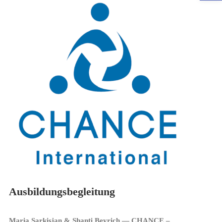
Ausbildungsbegleitung
Maria Sarkisjan & Shanti Beyrich
— CHANCE –