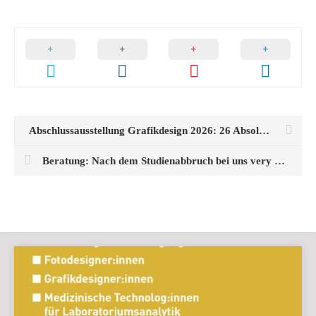
Abschlussausstellung Grafikdesign 2026: 26 Absolventinnen im Bethanien
Beratung: Nach dem Studienabbruch bei uns very welcome