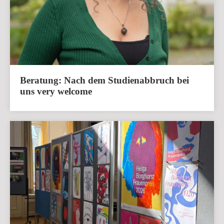
Beratung: Nach dem Studienabbruch bei
uns very welcome