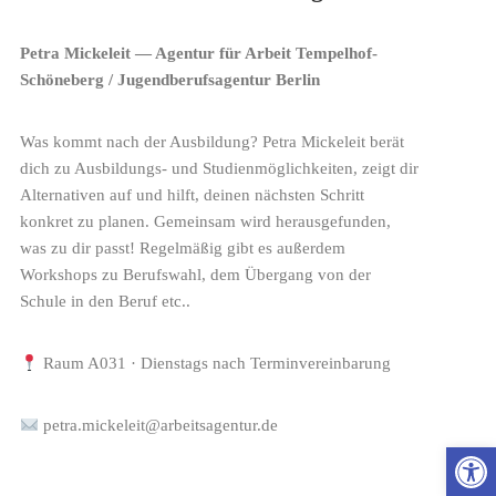
Petra Mickeleit — Agentur für Arbeit Tempelhof-
Schöneberg / Jugendberufsagentur Berlin
Was kommt nach der Ausbildung? Petra Mickeleit berät
dich zu Ausbildungs- und Studienmöglichkeiten, zeigt dir
Alternativen auf und hilft, deinen nächsten Schritt
konkret zu planen. Gemeinsam wird herausgefunden,
was zu dir passt! Regelmäßig gibt es außerdem
Workshops zu Berufswahl, dem Übergang von der
Schule in den Beruf etc..
Raum A031 · Dienstags nach Terminvereinbarung
petra.mickeleit@arbeitsagentur.de
Wer