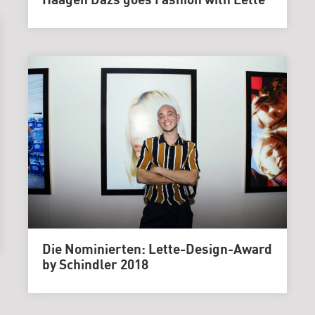
Häagen Dazs goes Fashion with Lette
Die Nominierten: Lette-Design-Award
by Schindler 2018