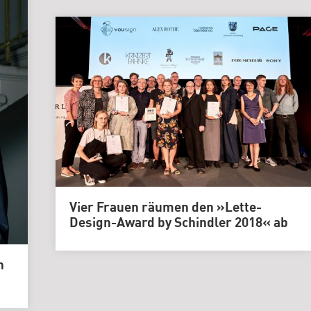
Vier Frauen räumen den »Lette-
Design-Award by Schindler 2018« ab
n