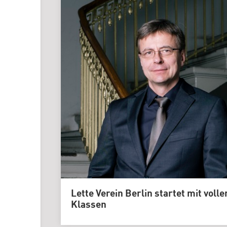
Lette Verein Berlin startet mit volle
Klassen