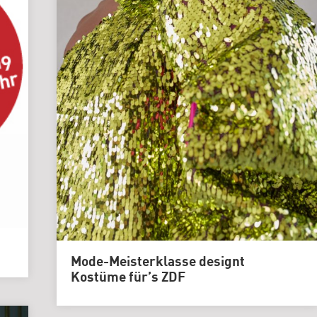
Genlabor
Mode-Meisterklasse designt
Kostüme für’s ZDF