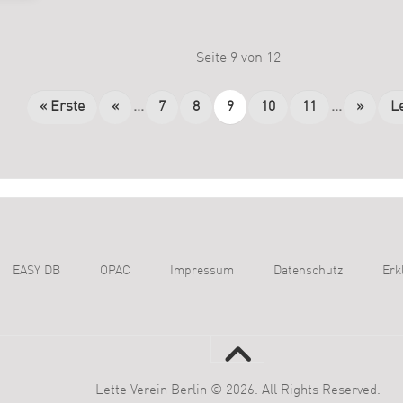
Seite 9 von 12
« Erste
«
...
7
8
9
10
11
...
»
Le
EASY DB
OPAC
Impressum
Datenschutz
Erk
Lette Verein Berlin © 2026. All Rights Reserved.