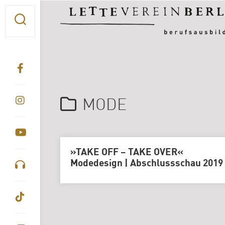
Skip
to
content
MODE
»TAKE OFF – TAKE OVER«
Modedesign | Abschlussschau 2019