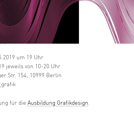
Genlabor
5.2019 um 19 Uhr
19 jeweils von 10-20 Uhr
r Str. 154, 10999 Berlin
grafik
ung für die
Ausbildung Grafikdesign
.