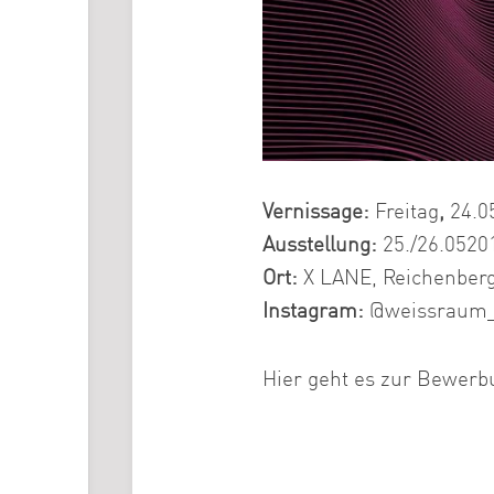
Vernissage:
Freitag
,
24.0
Ausstellung:
25./26.0520
Ort:
X LANE, Reichenberge
Instagram:
@weissraum_
Hier geht es zur Bewerb