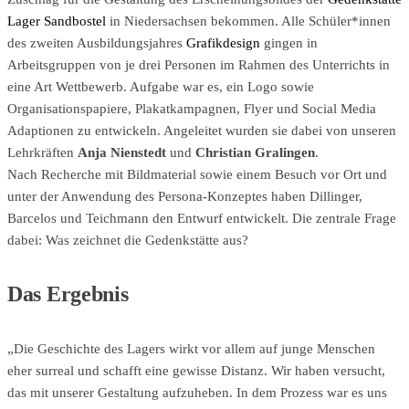
Lager Sandbostel
in Niedersachsen bekommen. Alle Schüler*innen
des zweiten Ausbildungsjahres
Grafikdesign
gingen in
Arbeitsgruppen von je drei Personen im Rahmen des Unterrichts in
eine Art Wettbewerb. Aufgabe war es, ein Logo sowie
Organisationspapiere, Plakatkampagnen, Flyer und Social Media
Adaptionen zu entwickeln. Angeleitet wurden sie dabei von unseren
Lehrkräften
Anja Nienstedt
und
Christian Gralingen
.
Nach Recherche mit Bildmaterial sowie einem Besuch vor Ort und
unter der Anwendung des Persona-Konzeptes haben Dillinger,
Barcelos und Teichmann den Entwurf entwickelt. Die zentrale Frage
dabei: Was zeichnet die Gedenkstätte aus?
Das Ergebnis
„Die Geschichte des Lagers wirkt vor allem auf junge Menschen
eher surreal und schafft eine gewisse Distanz. Wir haben versucht,
das mit unserer Gestaltung aufzuheben. In dem Prozess war es uns