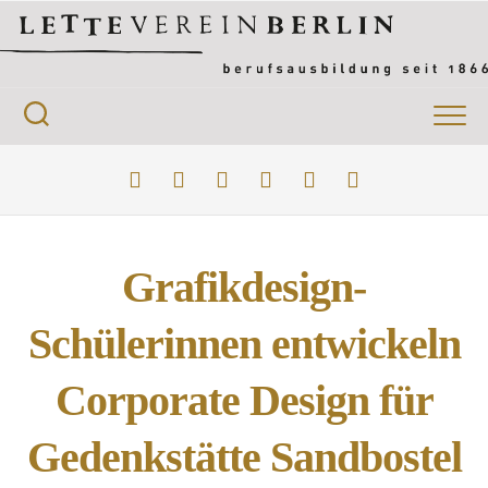
Skip
to
content
Grafikdesign-
Schülerinnen entwickeln
Corporate Design für
Gedenkstätte Sandbostel