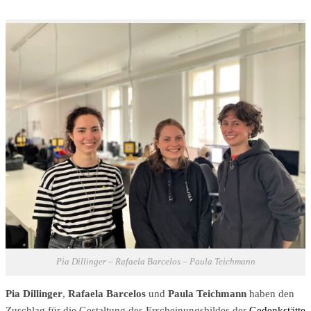
Pia Dillinger – Rafaela Barcelos – Paula Teichmann
Pia Dillinger
,
Rafaela Barcelos
und
Paula Teichmann
haben den
Zuschlag für die Gestaltung des Erscheinungsbildes der
Gedenkstätte