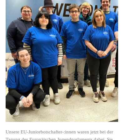
Unsere EU-Juniorbotschafter-:innen waren jetzt bei der
Tagung des Europäischen Jugendparlaments dabei. Sie