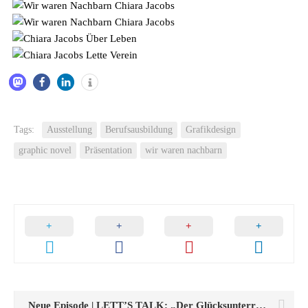
Tags:
Ausstellung
Berufsausbildung
Grafikdesign
graphic novel
Präsentation
wir waren nachbarn
Neue Episode | LETT’S TALK: „Der Glücksunterricht im Lette Verein“