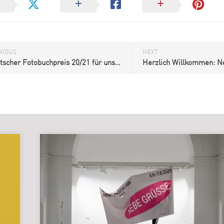
Genlabor
VIOUS
NEXT
Deutscher Fotobuchpreis 20/21 für unseren Lehrer Andrè Giogoli