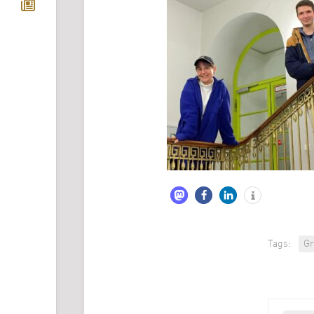
Tags:
Gr