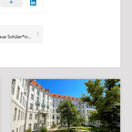
Herzlich Willkommen: Neue Schüler*innen MTA-Labor | Radiologie