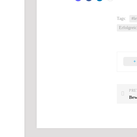
Tags:
#l
Erfolgrei
PRE