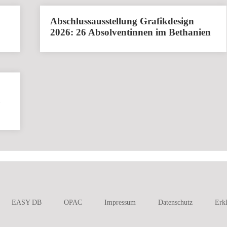
Abschlussausstellung Grafikdesign
2026: 26 Absolventinnen im Bethanien
h
EASY DB
OPAC
Impressum
Datenschutz
Erkl