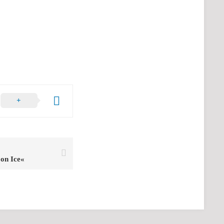
 on Ice«