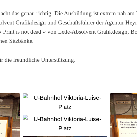
Genlabor
macht das genau richtig. Die Ausbildung ist extrem nah am
solvent Grafikdesign und Geschäftsführer der Agentur He
 Print is not dead « von Lette-Absolvent Grafikdesign, Bo
hen Sitzbänke.
 die freundliche Unterstützung.