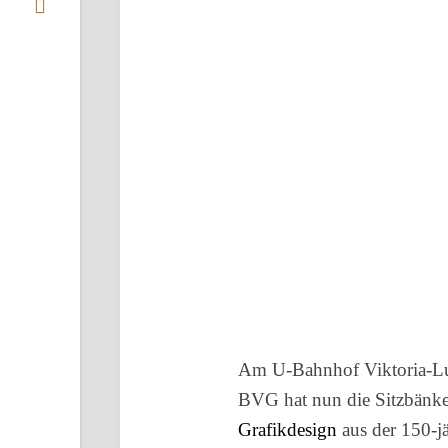
Am U-Bahnhof Viktoria-Lui
BVG hat nun die Sitzbänke
Grafikdesign
aus der 150-jä