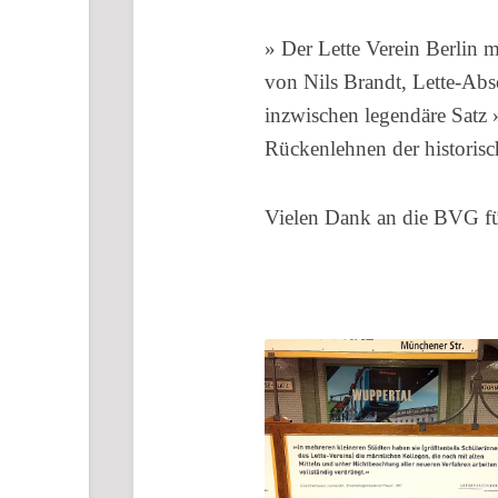
» Der Lette Verein Berlin 
von Nils Brandt, Lette-Ab
inzwischen legendäre Satz »
Rückenlehnen der historisc
Vielen Dank an die BVG für