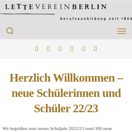
Skip
to
content
Herzlich Willkommen –
neue Schülerinnen und
Schüler 22/23
Wir begrüßen zum neuen Schuljahr 2022/23 rund 300 neue