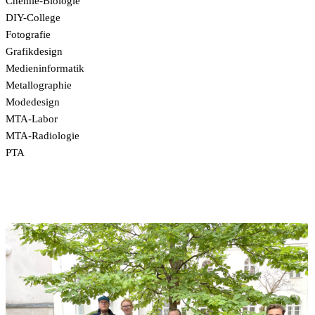
Chemie-Biologie
DIY-College
Fotografie
Grafikdesign
Medieninformatik
Metallographie
Modedesign
MTA-Labor
MTA-Radiologie
PTA